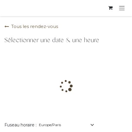
Se rendre au contenu
Tous les rendez-vous
Sélectionner une date & une heure
Fuseau horaire :