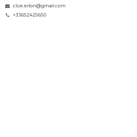
cloe.erbin@gmail.com
+33652425650